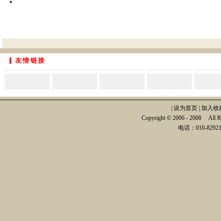
▎友情链接
|
设为首页
|
加入收
Copyright © 2006 - 2008
电话：010-82921