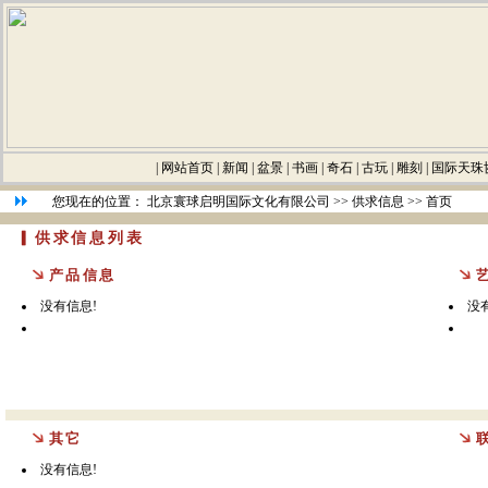
|
网站首页
|
新闻
|
盆景
|
书画
|
奇石
|
古玩
|
雕刻
|
国际天珠
您现在的位置：
北京寰球启明国际文化有限公司
>>
供求信息
>> 首页
▎供求信息列表
产品信息
没有信息!
没
其它
没有信息!